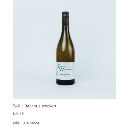
542 | Bacchus trocken
6,50
€
inkl. 19 % MwSt.