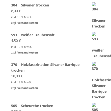
304 | Silvaner trocken
8,00
€
inkl. 19 % MwSt.
zzgl.
Versandkosten
593 | weißer Traubensaft
4,50
€
inkl. 19 % MwSt.
zzgl.
Versandkosten
370 | Holzfasszination Silvaner Barrique
trocken
18,00
€
inkl. 19 % MwSt.
zzgl.
Versandkosten
505 | Scheurebe trocken