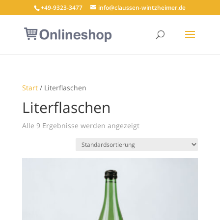
+49-9323-3477
info@claussen-wintzheimer.de
Start
/ Literflaschen
Literflaschen
Alle 9 Ergebnisse werden angezeigt