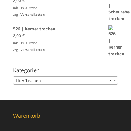
8,00
€
inkl. 19 % MwSt.
zzgl.
Versandkosten
526 | Kerner trocken
8,00
€
inkl. 19 % MwSt.
zzgl.
Versandkosten
Kategorien
Literflaschen
×
Warenkorb