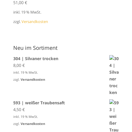
51,00
€
inkl. 19 % MwSt.
zzgl.
Versandkosten
Neu im Sortiment
304 | Silvaner trocken
8,00
€
inkl. 19 % MwSt.
zzgl.
Versandkosten
593 | weißer Traubensaft
4,50
€
inkl. 19 % MwSt.
zzgl.
Versandkosten