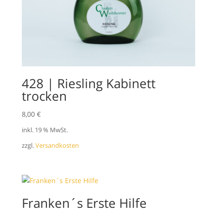
428 | Riesling Kabinett
trocken
8,00
€
inkl. 19 % MwSt.
zzgl.
Versandkosten
Franken´s Erste Hilfe