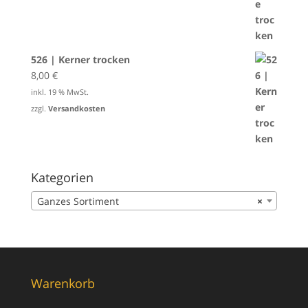
526 | Kerner trocken
8,00
€
inkl. 19 % MwSt.
zzgl.
Versandkosten
Kategorien
Ganzes Sortiment
×
Warenkorb