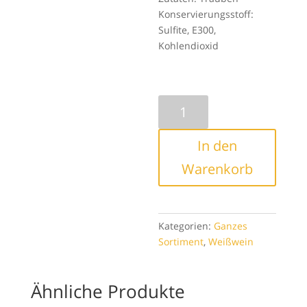
Konservierungsstoff:
Sulfite, E300,
Kohlendioxid
525
|
Silvaner
In den
trocken
Menge
Warenkorb
Kategorien:
Ganzes
Sortiment
,
Weißwein
Ähnliche Produkte