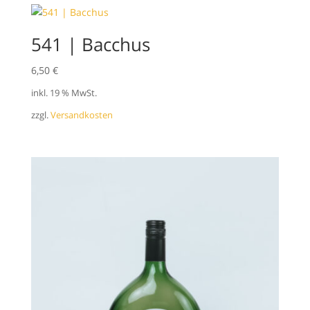
541 | Bacchus
6,50
€
inkl. 19 % MwSt.
zzgl.
Versandkosten