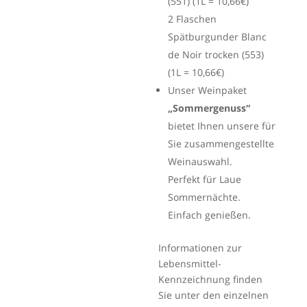
(551) (1L = 10,66€)
2 Flaschen
Spätburgunder Blanc
de Noir trocken (553)
(1L = 10,66€)
Unser Weinpaket
„Sommergenuss“
bietet Ihnen unsere für
Sie zusammengestellte
Weinauswahl.
Perfekt für Laue
Sommernächte.
Einfach genießen.
Informationen zur
Lebensmittel-
Kennzeichnung finden
Sie unter den einzelnen