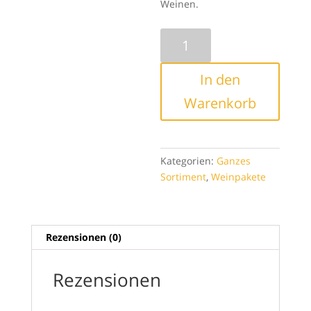
Weinen.
Sommergenuss
Menge
In den
Warenkorb
Kategorien:
Ganzes
Sortiment
,
Weinpakete
Rezensionen (0)
Rezensionen