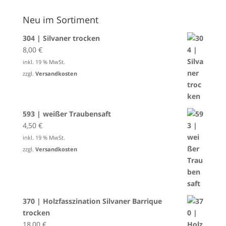
Neu im Sortiment
304 | Silvaner trocken
8,00
€
inkl. 19 % MwSt.
zzgl.
Versandkosten
593 | weißer Traubensaft
4,50
€
inkl. 19 % MwSt.
zzgl.
Versandkosten
370 | Holzfasszination Silvaner Barrique
trocken
18,00
€